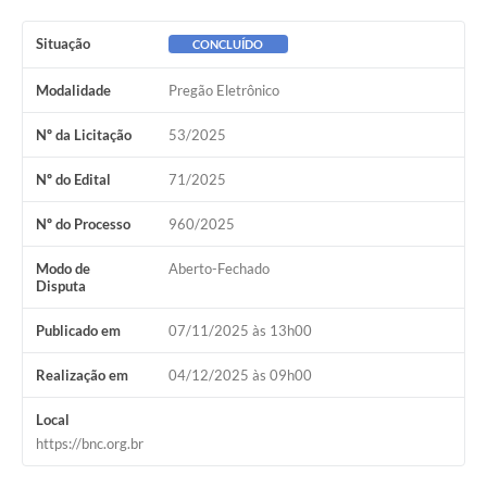
Situação
CONCLUÍDO
Modalidade
Pregão Eletrônico
Nº da Licitação
53/2025
Nº do Edital
71/2025
Nº do Processo
960/2025
Modo de
Aberto-Fechado
Disputa
Publicado em
07/11/2025 às 13h00
Realização em
04/12/2025 às 09h00
Local
https://bnc.org.br