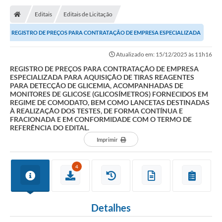
Editais
Editais de Licitação
REGISTRO DE PREÇOS PARA CONTRATAÇÃO DE EMPRESA ESPECIALIZADA
PARA AQUISIÇÃO DE TIRAS REAGENTES PARA DETECÇÃO...
Atualizado em: 15/12/2025 às 11h16
REGISTRO DE PREÇOS PARA CONTRATAÇÃO DE EMPRESA
ESPECIALIZADA PARA AQUISIÇÃO DE TIRAS REAGENTES
PARA DETECÇÃO DE GLICEMIA, ACOMPANHADAS DE
MONITORES DE GLICOSE (GLICOSÍMETROS) FORNECIDOS EM
REGIME DE COMODATO, BEM COMO LANCETAS DESTINADAS
À REALIZAÇÃO DOS TESTES, DE FORMA CONTÍNUA E
FRACIONADA E EM CONFORMIDADE COM O TERMO DE
REFERÊNCIA DO EDITAL.
Imprimir
4
Detalhes