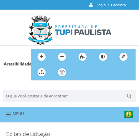
Login / Cadastro
Acessibilidade
BUSCA DO SITE:
MENU
Editais de Licitação