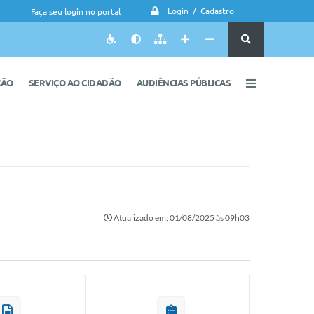
Login / Cadastro
Faça seu login no portal
ÇÃO
SERVIÇO AO CIDADÃO
AUDIÊNCIAS PÚBLICAS
Atualizado em: 01/08/2025 às 09h03