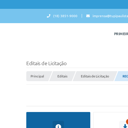
(18) 3851-9000
imprensa@tupipaulista
PRIMEI
Editais de Licitação
Principal
Editais
Editais de Licitação
REG