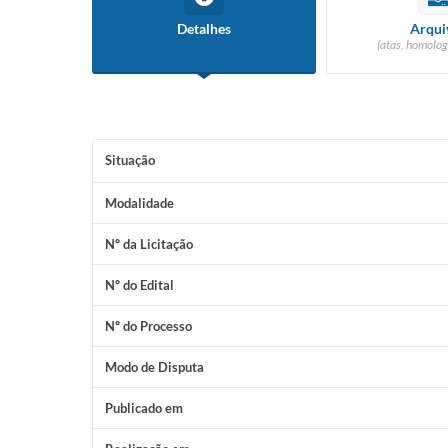
Detalhes
Arqui
(atas, homolog
Situação
Modalidade
Nº da Licitação
Nº do Edital
Nº do Processo
Modo de Disputa
Publicado em