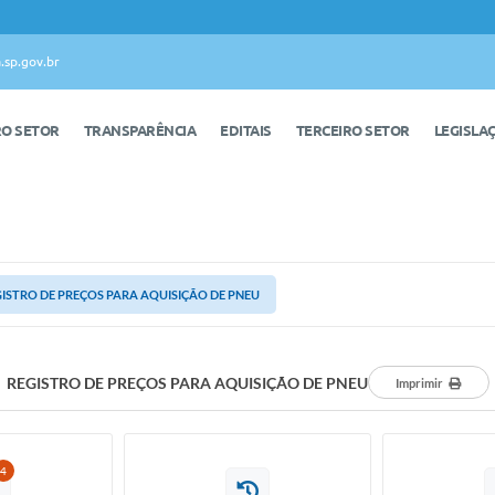
.sp.gov.br
RO SETOR
TRANSPARÊNCIA
EDITAIS
TERCEIRO SETOR
LEGISLA
ISTRO DE PREÇOS PARA AQUISIÇÃO DE PNEU
REGISTRO DE PREÇOS PARA AQUISIÇÃO DE PNEU
Imprimir
4