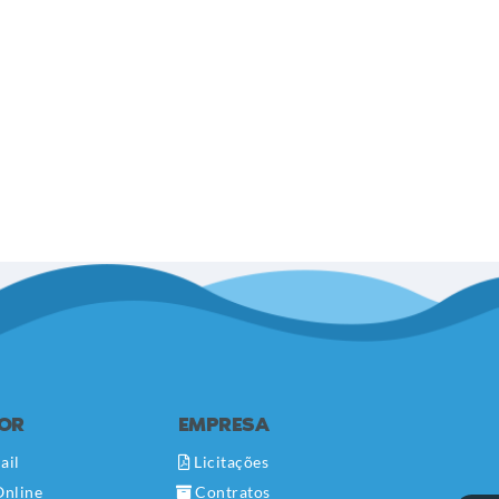
DOR
EMPRESA
ail
Licitações
Online
Contratos