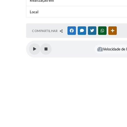
Realização em
Local
COMPARTILHAR
FACEBOOK
MESSENGER
TWITTER
WHATSAPP
OUTRAS
Velocidade de l