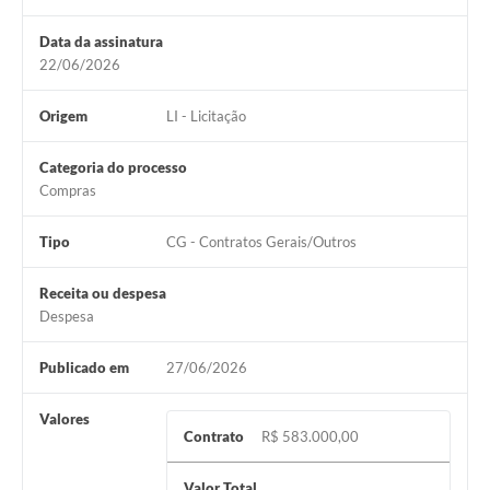
Data da assinatura
22/06/2026
Origem
LI - Licitação
Categoria do processo
Compras
Tipo
CG - Contratos Gerais/Outros
Receita ou despesa
Despesa
Publicado em
27/06/2026
Valores
Contrato
R$ 583.000,00
Valor Total