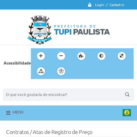
Login / Cadastro
Acessibilidade
BUSCA DO SITE:
MENU
Contratos / Atas de Registro de Preço