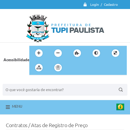
Login / Cadastro
Acessibilidade
BUSCA DO SITE:
MENU
Contratos / Atas de Registro de Preço