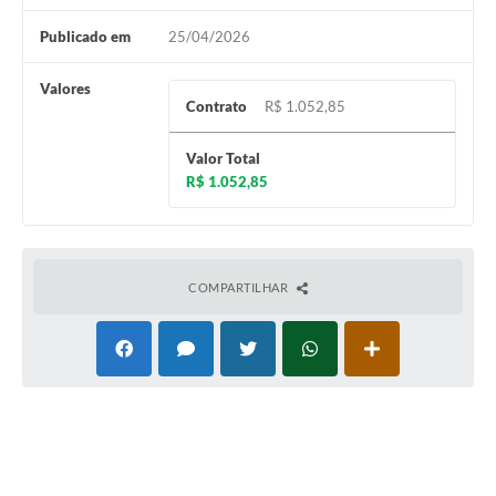
Publicado em
25/04/2026
Valores
Contrato
R$ 1.052,85
Valor Total
R$ 1.052,85
COMPARTILHAR