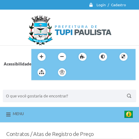
Login / Cadastro
Acessibilidade
BUSCA DO SITE:
MENU
Contratos / Atas de Registro de Preço