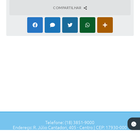
COMPARTILHAR
Telefone: (18) 3851-9000
Endereço: R. Júlio Cantadori, 405 - Centro | CEP: 17930-000
Segunda à Sexta: 7:30hrs às 11:00hrs, 13:00hrs às 16:00hrs
Prefeitura de Tupi Paulista - SP