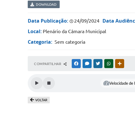
DOWNLOAD
Data Publicação:
Data Audiênc
24/09/2024
Local:
Plenário da Câmara Municipal
Categoria:
Sem categoria
COMPARTILHAR
FACEBOOK
MESSENGER
TWITTER
WHATSAPP
OUTRAS
Velocidade de l
VOLTAR