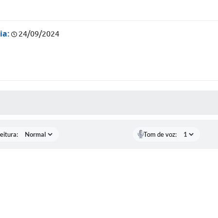
ia:
24/09/2024
 MÍDIAS
eitura:
Tom de voz: