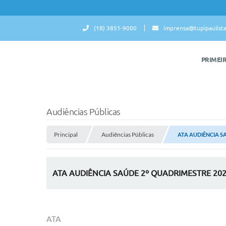
(18) 3851-9000
imprensa@tupipaulista
PRIMEI
Audiências Públicas
Principal
Audiências Públicas
ATA AUDIÊNCIA S
ATA AUDIÊNCIA SAÚDE 2º QUADRIMESTRE 20
ATA