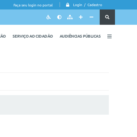
Login / Cadastro
Faça seu login no portal
ÇÃO
SERVIÇO AO CIDADÃO
AUDIÊNCIAS PÚBLICAS