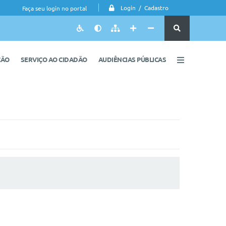
Login / Cadastro
Faça seu login no portal
ÇÃO
SERVIÇO AO CIDADÃO
AUDIÊNCIAS PÚBLICAS