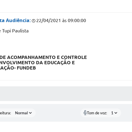
ta Audiência:
22/04/2021 às 09:00:00
 Tupi Paulista
 DE
ACOMPANHAMENTO
E
CONTROLE
ENVOLVIMENTO DA
EDUCAÇÃO
E
CAÇÃO
-
FUNDEB
 MÍDIAS
eitura:
Tom de voz: