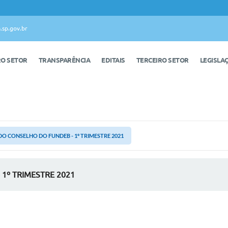
.sp.gov.br
RO SETOR
TRANSPARÊNCIA
EDITAIS
TERCEIRO SETOR
LEGISLA
DO CONSELHO DO FUNDEB - 1º TRIMESTRE 2021
1º TRIMESTRE 2021