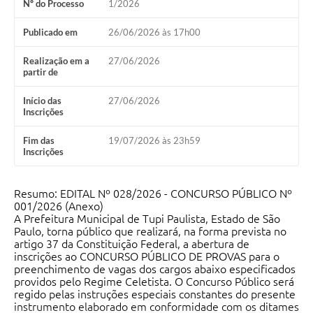
Nº do Processo
1/2026
Publicado em
26/06/2026 às 17h00
Realização em a
27/06/2026
partir de
Início das
27/06/2026
Inscrições
Fim das
19/07/2026 às 23h59
Inscrições
Resumo: EDITAL Nº 028/2026 - CONCURSO PÚBLICO Nº
001/2026 (Anexo)
A Prefeitura Municipal de Tupi Paulista, Estado de São
Paulo, torna público que realizará, na forma prevista no
artigo 37 da Constituição Federal, a abertura de
inscrições ao CONCURSO PÚBLICO DE PROVAS para o
preenchimento de vagas dos cargos abaixo especificados
providos pelo Regime Celetista. O Concurso Público será
regido pelas instruções especiais constantes do presente
instrumento elaborado em conformidade com os ditames