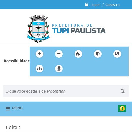
Login / Cadastro
Acessibilidade
BUSCA DO SITE:
MENU
Editais