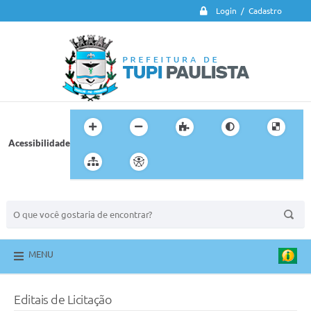
Login / Cadastro
Acessibilidade
BUSCA DO SITE:
MENU
Editais de Licitação