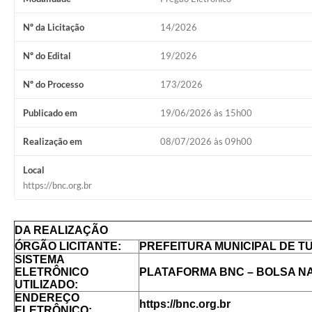
Nº da Licitação
14/2026
Nº do Edital
19/2026
Nº do Processo
173/2026
Publicado em
19/06/2026 às 15h00
Realização em
08/07/2026 às 09h00
Local
https://bnc.org.br
DA REALIZAÇÃO
ÓRGÃO LICITANTE:
PREFEITURA MUNICIPAL DE TU
SISTEMA
ELETRÔNICO
PLATAFORMA BNC – BOLSA N
UTILIZADO:
ENDEREÇO
https://bnc.org.br
ELETRÔNICO: