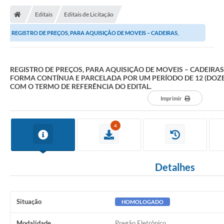
Editais
Editais de Licitação
REGISTRO DE PREÇOS, PARA AQUISIÇÃO DE MOVEIS – CADEIRAS,
ARMARIOS E ESTANTES DE FORMA CONTÍNUA E PARCELADA...
REGISTRO DE PREÇOS, PARA AQUISIÇÃO DE MOVEIS – CADEIRAS
FORMA CONTÍNUA E PARCELADA POR UM PERÍODO DE 12 (DOZ
COM O TERMO DE REFERÊNCIA DO EDITAL.
Imprimir
4
Detalhes
Situação
HOMOLOGADO
Modalidade
Pregão Eletrônico