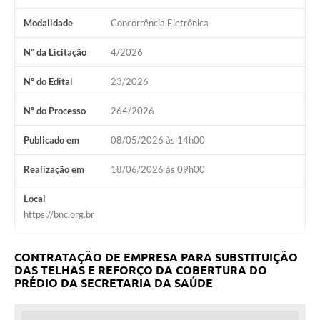
Modalidade
Concorrência Eletrônica
Nº da Licitação
4/2026
Nº do Edital
23/2026
Nº do Processo
264/2026
Publicado em
08/05/2026 às 14h00
Realização em
18/06/2026 às 09h00
Local
https://bnc.org.br
CONTRATAÇÃO DE EMPRESA PARA SUBSTITUIÇÃO
DAS TELHAS E REFORÇO DA COBERTURA DO
PRÉDIO DA SECRETARIA DA SAÚDE