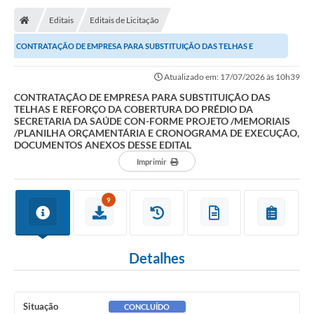
Editais
Editais de Licitação
CONTRATAÇÃO DE EMPRESA PARA SUBSTITUIÇÃO DAS TELHAS E
REFORÇO DA COBERTURA DO PRÉDIO DA SECRETARIA DA SAÚDE...
Atualizado em: 17/07/2026 às 10h39
CONTRATAÇÃO DE EMPRESA PARA SUBSTITUIÇÃO DAS
TELHAS E REFORÇO DA COBERTURA DO PRÉDIO DA
SECRETARIA DA SAÚDE CON-FORME PROJETO /MEMORIAIS
/PLANILHA ORÇAMENTÁRIA E CRONOGRAMA DE EXECUÇÃO,
DOCUMENTOS ANEXOS DESSE EDITAL
Imprimir
9
Detalhes
Situação
CONCLUÍDO