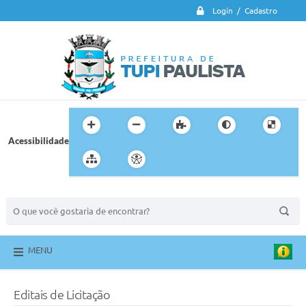
Login / Cadastro
Acessibilidade
BUSCA DO SITE:
MENU
Editais de Licitação