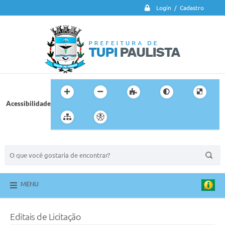
Login / Cadastro
Acessibilidade
BUSCA DO SITE:
MENU
Editais de Licitação