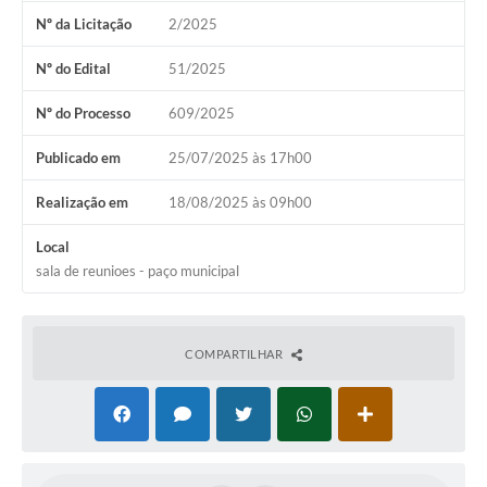
Nº da Licitação
2/2025
Nº do Edital
51/2025
Nº do Processo
609/2025
Publicado em
25/07/2025 às 17h00
Realização em
18/08/2025 às 09h00
Local
sala de reunioes - paço municipal
COMPARTILHAR