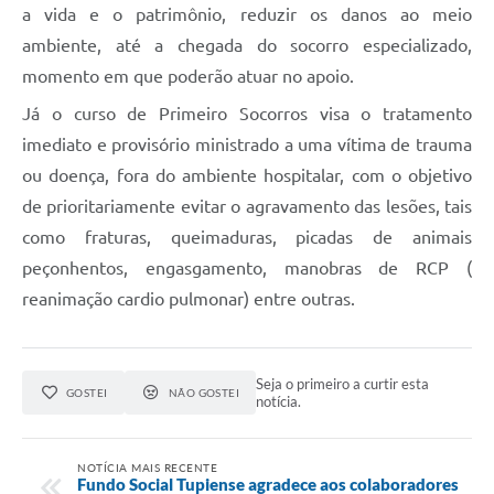
a vida e o patrimônio, reduzir os danos ao meio
ambiente, até a chegada do socorro especializado,
momento em que poderão atuar no apoio.
Já o curso de Primeiro Socorros visa o tratamento
imediato e provisório ministrado a uma vítima de trauma
ou doença, fora do ambiente hospitalar, com o objetivo
de prioritariamente evitar o agravamento das lesões, tais
como fraturas, queimaduras, picadas de animais
peçonhentos, engasgamento, manobras de RCP (
reanimação cardio pulmonar) entre outras.
Seja o primeiro a curtir esta
GOSTEI
NÃO GOSTEI
notícia.
NOTÍCIA MAIS RECENTE
Fundo Social Tupiense agradece aos colaboradores