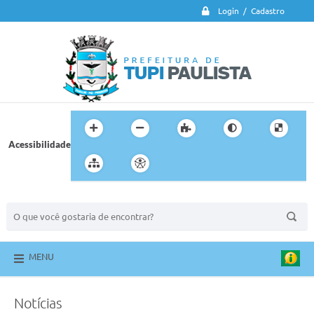
Login / Cadastro
Acessibilidade
BUSCA DO SITE:
MENU
Notícias