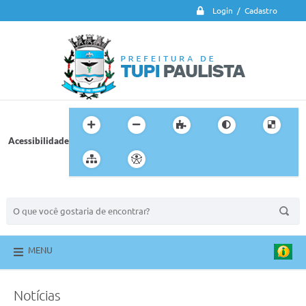
Login / Cadastro
Acessibilidade
BUSCA DO SITE:
MENU
Notícias