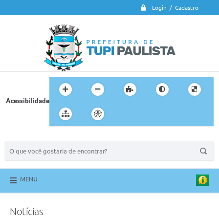
Login / Cadastro
Acessibilidade
BUSCA DO SITE:
MENU
Notícias