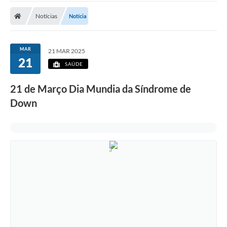
Notícias
Notícia
MAR
21 MAR 2025
21
SAÚDE
21 de Março Dia Mundia da Síndrome de
Down