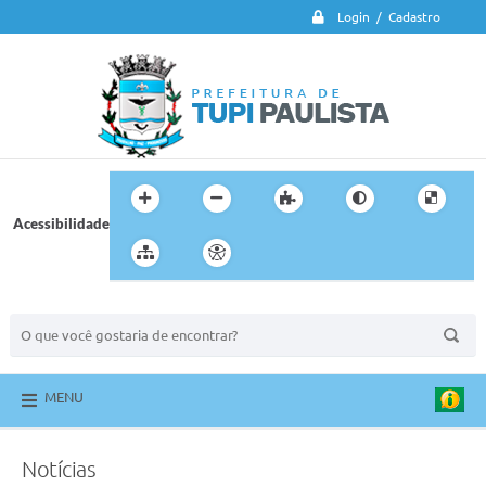
Login / Cadastro
Acessibilidade
BUSCA DO SITE:
MENU
Notícias