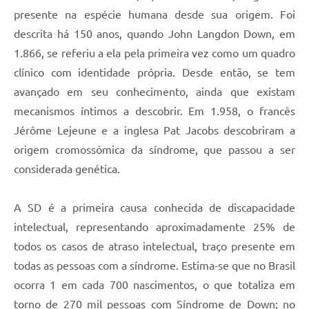
presente na espécie humana desde sua origem. Foi
descrita há 150 anos, quando John Langdon Down, em
1.866, se referiu a ela pela primeira vez como um quadro
clínico com identidade própria. Desde então, se tem
avançado em seu conhecimento, ainda que existam
mecanismos íntimos a descobrir. Em 1.958, o francês
Jérôme Lejeune e a inglesa Pat Jacobs descobriram a
origem cromossômica da síndrome, que passou a ser
considerada genética.
A SD é a primeira causa conhecida de discapacidade
intelectual, representando aproximadamente 25% de
todos os casos de atraso intelectual, traço presente em
todas as pessoas com a síndrome. Estima-se que no Brasil
ocorra 1 em cada 700 nascimentos, o que totaliza em
torno de 270 mil pessoas com Síndrome de Down; no