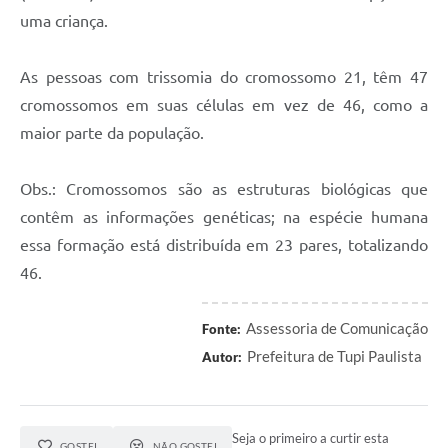
uma criança.
As pessoas com trissomia do cromossomo 21, têm 47
cromossomos em suas células em vez de 46, como a
maior parte da população.
Obs.: Cromossomos são as estruturas biológicas que
contêm as informações genéticas; na espécie humana
essa formação está distribuída em 23 pares, totalizando
46.
Assessoria de Comunicação
Fonte:
Prefeitura de Tupi Paulista
Autor:
Seja o primeiro a curtir esta
GOSTEI
NÃO GOSTEI