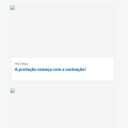
Há 3 dias
A proteção começa com a vacinação!