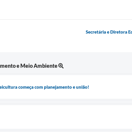
Secretária e Diretora E
cimento e Meio Ambiente
feicultura começa com planejamento e união!