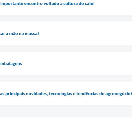
 importante encontro voltado à cultura do café!
car a mão na massa!
 embalagens
as principais novidades, tecnologias e tendências do agronegócio