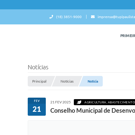
(18) 3851-9000
imprensa@tupipaulista
PRIMEI
Notícias
Principal
Notícias
Notícia
FEV
21 FEV 2025
AGRICULTURA, ABASTECIMENTO
21
Conselho Municipal de Desenvol