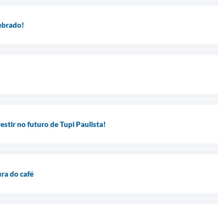
lebrado!
estir no futuro de Tupi Paulista!
ura do café