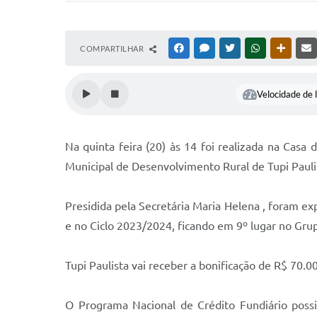
COMPARTILHAR
FACEBOOK
MESSENGER
TWITTER
WHATSAPP
OUTRAS
Velocidade de l
Na quinta feira (20) às 14 foi realizada na Casa
Municipal de Desenvolvimento Rural de Tupi Paulis
Presidida pela Secretária Maria Helena , foram e
e no Ciclo 2023/2024, ficando em 9º lugar no Gru
Tupi Paulista vai receber a bonificação de R$ 70.
O Programa Nacional de Crédito Fundiário possib