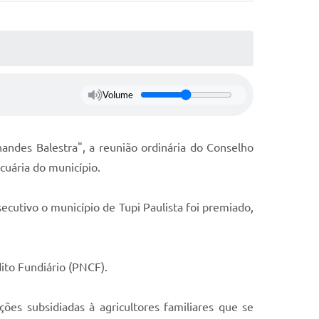
Volume
nandes Balestra", a reunião ordinária do Conselho
cuária do município.
cutivo o município de Tupi Paulista foi premiado,
ito Fundiário (PNCF).
ões subsidiadas à agricultores familiares que se