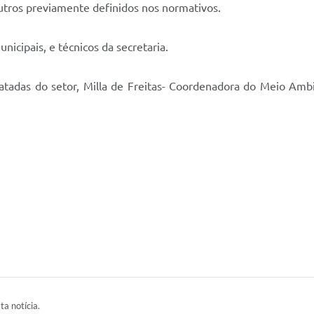
utros previamente definidos nos normativos.
nicipais, e técnicos da secretaria.
adas do setor, Milla de Freitas- Coordenadora do Meio Ambi
ta notícia.