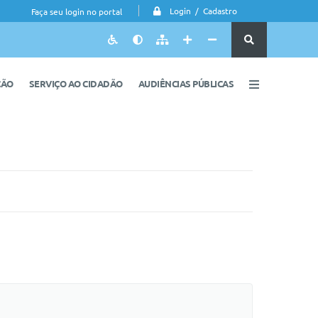
Login / Cadastro
Faça seu login no portal
ÇÃO
SERVIÇO AO CIDADÃO
AUDIÊNCIAS PÚBLICAS