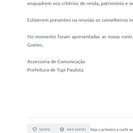
enquadrem nos critérios de renda, patrimônio e o
Estiverem presentes na reunião os conselheiros mu
No momento foram apresentadas as novas contrat
Gomes.
Assessoria de Comunicação
Prefeitura de Tupi Paulista
Seja o primeiro a curtir es
GOSTEI
NÃO GOSTEI