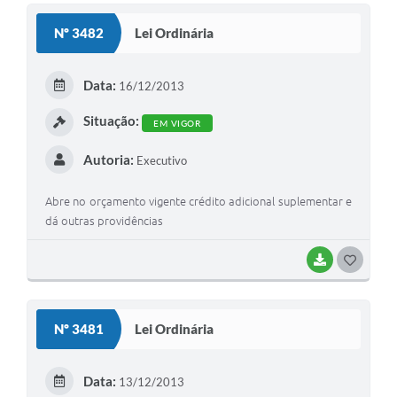
Nº 3482
Lei Ordinária
Data:
16/12/2013
Situação:
EM VIGOR
Autoria:
Executivo
Abre no orçamento vigente crédito adicional suplementar e
dá outras providências
BAIXAR
GOSTEI
Nº 3481
Lei Ordinária
Data:
13/12/2013