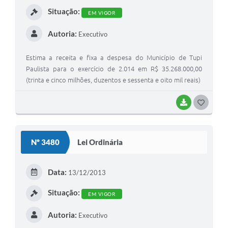
Situação:
EM VIGOR
Autoria:
Executivo
Estima a receita e fixa a despesa do Município de Tupi
Paulista para o exercício de 2.014 em R$ 35.268.000,00
(trinta e cinco milhões, duzentos e sessenta e oito mil reais)
BAIXAR
GOSTEI
Nº 3480
Lei Ordinária
Data:
13/12/2013
Situação:
EM VIGOR
Autoria:
Executivo