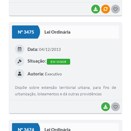
BAIXAR
VÍNCULOS
GOSTEI
Nº 3475
Lei Ordinária
Data:
04/12/2013
Situação:
EM VIGOR
Autoria:
Executivo
Dispõe sobre extensão territorial urbana, para fins de
urbanização, loteamentos e dá outras providências
BAIXAR
GOSTEI
Nº 3474
Lei Ordinária