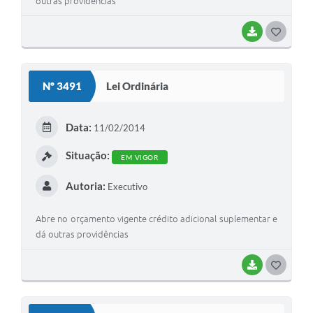
outras providências
BAIXAR
GOSTEI
Nº 3491
Lei Ordinária
Data:
11/02/2014
Situação:
EM VIGOR
Autoria:
Executivo
Abre no orçamento vigente crédito adicional suplementar e
dá outras providências
BAIXAR
GOSTEI