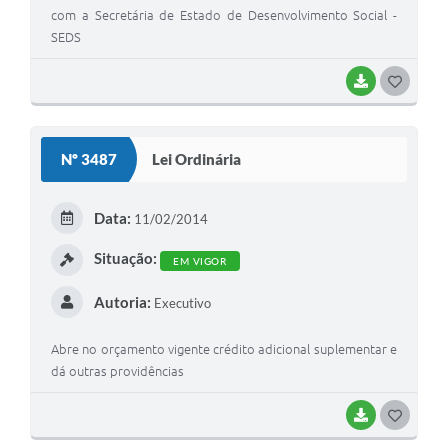
com a Secretária de Estado de Desenvolvimento Social -
SEDS
BAIXAR
GOSTEI
Nº 3487
Lei Ordinária
Data:
11/02/2014
Situação:
EM VIGOR
Autoria:
Executivo
Abre no orçamento vigente crédito adicional suplementar e
dá outras providências
BAIXAR
GOSTEI