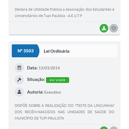
Declara de Utilidade Pública a Associação dos Estudantes e
Universitários de Tupi Paulista - A.E.U.T.P
BAIXAR
GOSTEI
Nº 3503
Lei Ordinária
Data:
13/03/2014
Situação:
EM VIGOR
Autoria:
Executivo
DISPÕE SOBRE A REALIZAÇÃO DO ?TESTE DA LINGUINHA?
DOS RECÉM-NASCIDOS NAS UNIDADES DE SAÚDE DO
MUNICÍPIO DE TUPI PAULISTA