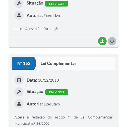
Situação:
EM VIGOR
Autoria:
Executivo
Lei de Acesso à Informação
BAIXAR
GOSTEI
Nº 152
Lei Complementar
Data:
10/12/2013
Situação:
EM VIGOR
Autoria:
Executivo
Altera a redação do artigo 4º da Lei Complementar
Municipal n.º 36/2002