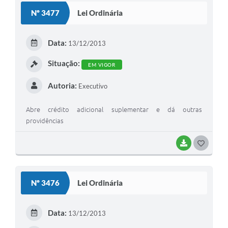
Nº 3477
Lei Ordinária
Data:
13/12/2013
Situação:
EM VIGOR
Autoria:
Executivo
Abre crédito adicional suplementar e dá outras
providências
BAIXAR
GOSTEI
Nº 3476
Lei Ordinária
Data:
13/12/2013