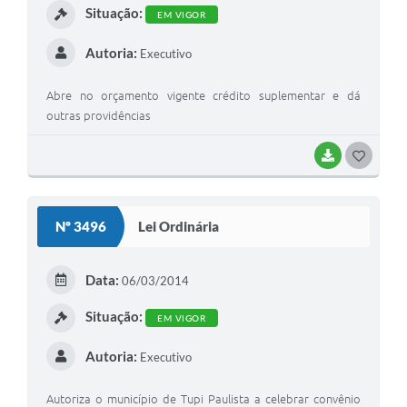
Situação:
EM VIGOR
Autoria:
Executivo
Abre no orçamento vigente crédito suplementar e dá
outras providências
BAIXAR
GOSTEI
Nº 3496
Lei Ordinária
Data:
06/03/2014
Situação:
EM VIGOR
Autoria:
Executivo
Autoriza o município de Tupi Paulista a celebrar convênio