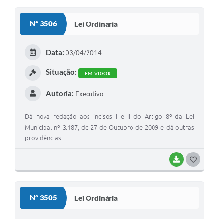
Nº 3506
Lei Ordinária
Data:
03/04/2014
Situação:
EM VIGOR
Autoria:
Executivo
Dá nova redação aos incisos I e II do Artigo 8º da Lei
Municipal nº 3.187, de 27 de Outubro de 2009 e dá outras
providências
BAIXAR
GOSTEI
Nº 3505
Lei Ordinária