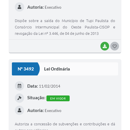
Autoria:
Executivo
Dispõe sobre a saída do Município de Tupi Paulista do
Consórcio Intermunicipal do Oeste Paulista-CISOP e
revogação da Lei nº 3.446, de 04 de junho de 2013
BAIXAR
GOSTEI
Nº 3492
Lei Ordinária
Data:
11/02/2014
Situação:
EM VIGOR
Autoria:
Executivo
Autoriza a concessão de subvenções e contribuições e dá