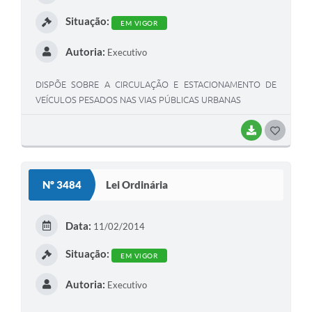
Situação:
EM VIGOR
Autoria:
Executivo
DISPÕE SOBRE A CIRCULAÇÃO E ESTACIONAMENTO DE
VEÍCULOS PESADOS NAS VIAS PÚBLICAS URBANAS
BAIXAR
GOSTEI
Nº 3484
Lei Ordinária
Data:
11/02/2014
Situação:
EM VIGOR
Autoria:
Executivo