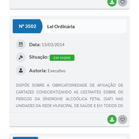
BAIXAR
GOSTEI
Nº 3502
Lei Ordinária
Data:
13/03/2014
Situação:
EM VIGOR
Autoria:
Executivo
DISPÕE SOBRE A OBRIGATORIEDADE DE AFIXAÇÃO DE
CARTAZES CONSCIENTIZANDO AS GESTANTES SOBRE OS
PERIGOS DA SÍNDROME ALCOÓLICA FETAL (SAF) NAS
UNIDADES DA REDE MUNICIPAL DE SAÚDE E EM TODOS OS
ESTABELECIMENTOS QUE COMERCIALIZAM BEBIDAS
ALCOÓLICAS LOCALIZADOS NO MUNICÍPIO DE TUPI
BAIXAR
GOSTEI
PAULISTA