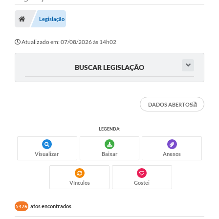
Legislação
Atualizado em: 07/08/2026 às 14h02
BUSCAR LEGISLAÇÃO
DADOS ABERTOS
LEGENDA:
Visualizar
Baixar
Anexos
Vínculos
Gostei
atos encontrados
5476