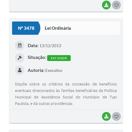
BAIXAR
GOSTEI
Nº 3478
Lei Ordinária
Data:
13/12/2013
Situação:
EM VIGOR
Autoria:
Executivo
Dispõe sobre os critérios da concessão de benefícios
eventuais direcionados às famílias beneficiárias da Política
Municipal de Assistência Social do Município de Tupi
Paulista, e dá outras providências
BAIXAR
GOSTEI