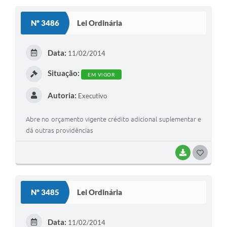
Nº 3486
Lei Ordinária
Data:
11/02/2014
Situação:
EM VIGOR
Autoria:
Executivo
Abre no orçamento vigente crédito adicional suplementar e
dá outras providências
BAIXAR
GOSTEI
Nº 3485
Lei Ordinária
Data:
11/02/2014