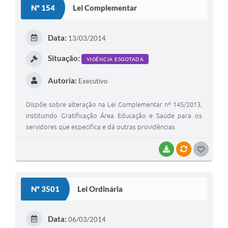
Nº 154
Lei Complementar
Data:
13/03/2014
Situação:
VIGÊNCIA ESGOTADA
Autoria:
Executivo
Dispõe sobre alteração na Lei Complementar nº 145/2013,
instituindo Gratificação Área Educação e Saúde para os
servidores que especifica e dá outras providências
BAIXAR
VÍNCULOS
GOSTEI
Nº 3501
Lei Ordinária
Data:
06/03/2014