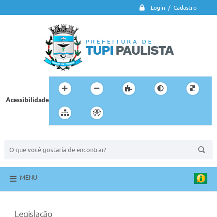
Login / Cadastro
Acessibilidade
BUSCA DO SITE:
MENU
Legislação