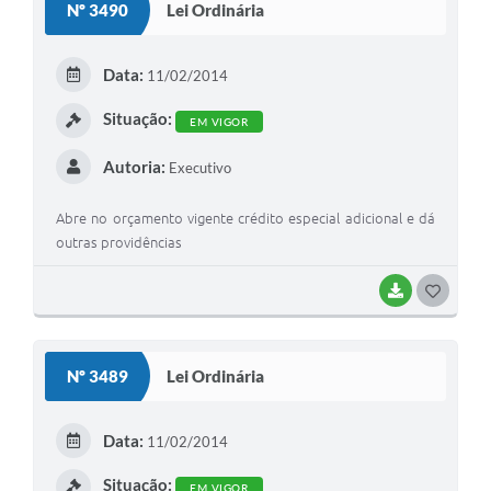
Nº 3490
Lei Ordinária
Data:
11/02/2014
Situação:
EM VIGOR
Autoria:
Executivo
Abre no orçamento vigente crédito especial adicional e dá
outras providências
BAIXAR
GOSTEI
Nº 3489
Lei Ordinária
Data:
11/02/2014
Situação:
EM VIGOR