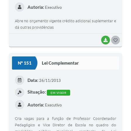
Autoria:
Executivo
Abre no orçamento vigente crédito adicional suplementar e
dá outras providências
BAIXAR
GOSTEI
Nº 151
Lei Complementar
Data:
26/11/2013
Situação:
EM VIGOR
Autoria:
Executivo
Cria vagas para a função de Professor Coordenador
Pedagógico e Vice Diretor de Escola no quadro do