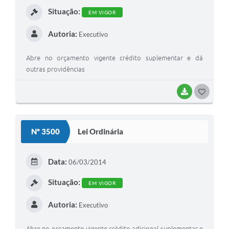
Situação:
EM VIGOR
Autoria:
Executivo
Abre no orçamento vigente crédito suplementar e dá
outras providências
BAIXAR
GOSTEI
Nº 3500
Lei Ordinária
Data:
06/03/2014
Situação:
EM VIGOR
Autoria:
Executivo
Abre no orçamento vigente crédito adicional suplementar e