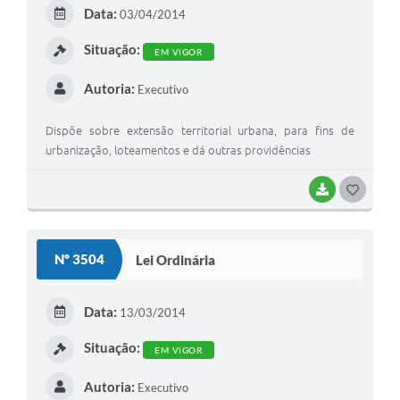
Data:
03/04/2014
Situação:
EM VIGOR
Autoria:
Executivo
Dispõe sobre extensão territorial urbana, para fins de
urbanização, loteamentos e dá outras providências
BAIXAR
GOSTEI
Nº 3504
Lei Ordinária
Data:
13/03/2014
Situação:
EM VIGOR
Autoria:
Executivo