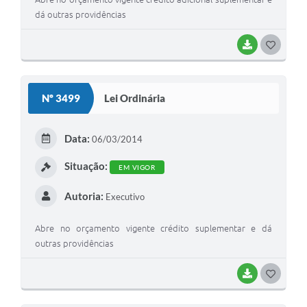
dá outras providências
BAIXAR
GOSTEI
Nº 3499
Lei Ordinária
Data:
06/03/2014
Situação:
EM VIGOR
Autoria:
Executivo
Abre no orçamento vigente crédito suplementar e dá
outras providências
BAIXAR
GOSTEI