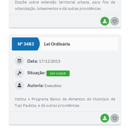
Dispõe sobre extensão territorial urbana, para fins de
urbanização, loteamentos e dá outras providências
BAIXAR
GOSTEI
Nº 3483
Lei Ordinária
Data:
17/12/2013
Situação:
EM VIGOR
Autoria:
Executivo
Institui o Programa Banco de Alimentos do Município de
Tupi Paulista, e dá outras providências
BAIXAR
GOSTEI