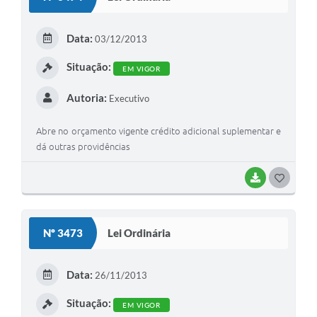
Data:
03/12/2013
Situação:
EM VIGOR
Autoria:
Executivo
Abre no orçamento vigente crédito adicional suplementar e
dá outras providências
BAIXAR
GOSTEI
Nº 3473
Lei Ordinária
Data:
26/11/2013
Situação:
EM VIGOR