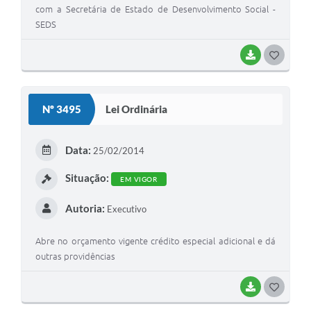
com a Secretária de Estado de Desenvolvimento Social -
SEDS
BAIXAR
GOSTEI
Nº 3495
Lei Ordinária
Data:
25/02/2014
Situação:
EM VIGOR
Autoria:
Executivo
Abre no orçamento vigente crédito especial adicional e dá
outras providências
BAIXAR
GOSTEI