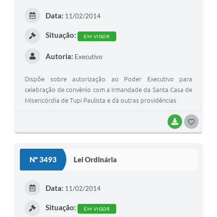
Data:
11/02/2014
Situação:
EM VIGOR
Autoria:
Executivo
Dispõe sobre autorização ao Poder Executivo para
celebração de convênio com a Irmandade da Santa Casa de
Misericórdia de Tupi Paulista e dá outras providências
BAIXAR
GOSTEI
Nº 3493
Lei Ordinária
Data:
11/02/2014
Situação:
EM VIGOR