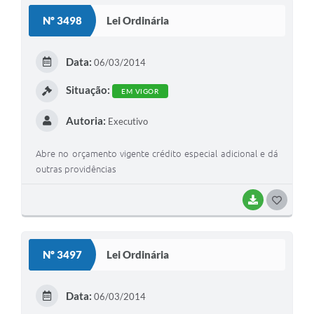
Nº 3498
Lei Ordinária
Data:
06/03/2014
Situação:
EM VIGOR
Autoria:
Executivo
Abre no orçamento vigente crédito especial adicional e dá
outras providências
BAIXAR
GOSTEI
Nº 3497
Lei Ordinária
Data:
06/03/2014