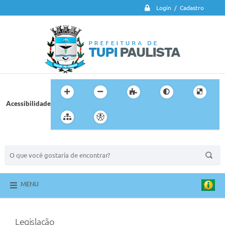
Login / Cadastro
Acessibilidade
BUSCA DO SITE:
MENU
Legislação