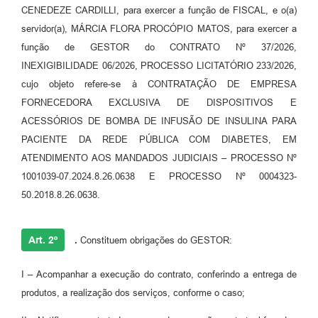
CENEDEZE CARDILLI, para exercer a função de FISCAL, e o(a)
servidor(a), MÁRCIA FLORA PROCÓPIO MATOS, para exercer a
função de GESTOR do CONTRATO Nº 37/2026,
INEXIGIBILIDADE 06/2026, PROCESSO LICITATÓRIO 233/2026,
cujo objeto refere-se à CONTRATAÇÃO DE EMPRESA
FORNECEDORA EXCLUSIVA DE DISPOSITIVOS E
ACESSÓRIOS DE BOMBA DE INFUSÃO DE INSULINA PARA
PACIENTE DA REDE PÚBLICA COM DIABETES, EM
ATENDIMENTO AOS MANDADOS JUDICIAIS – PROCESSO Nº
1001039-07.2024.8.26.0638 E PROCESSO Nº 0004323-
50.2018.8.26.0638.
Art. 2º
.
Constituem obrigações do GESTOR:
I – Acompanhar a execução do contrato, conferindo a entrega de
produtos, a realização dos serviços, conforme o caso;