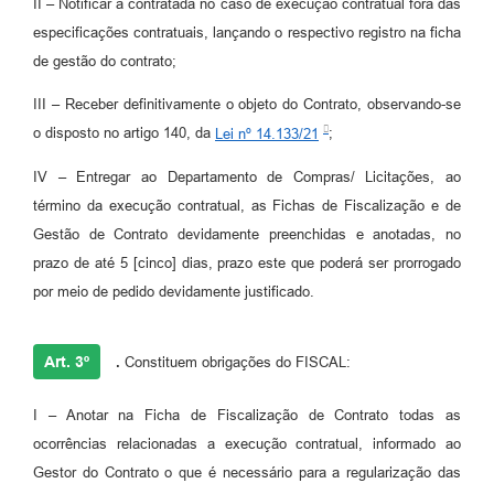
II – Notificar a contratada no caso de execução contratual fora das
especificações contratuais, lançando o respectivo registro na ficha
de gestão do contrato;
III – Receber definitivamente o objeto do Contrato, observando-se
o disposto no artigo 140, da
Lei nº 14.133/21
;
IV – Entregar ao Departamento de Compras/ Licitações, ao
término da execução contratual, as Fichas de Fiscalização e de
Gestão de Contrato devidamente preenchidas e anotadas, no
prazo de até 5 [cinco] dias, prazo este que poderá ser prorrogado
por meio de pedido devidamente justificado.
Art. 3º
.
Constituem obrigações do FISCAL:
I – Anotar na Ficha de Fiscalização de Contrato todas as
ocorrências relacionadas a execução contratual, informado ao
Gestor do Contrato o que é necessário para a regularização das