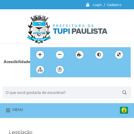
Login / Cadastro
Acessibilidade
BUSCA DO SITE:
MENU
Legislação