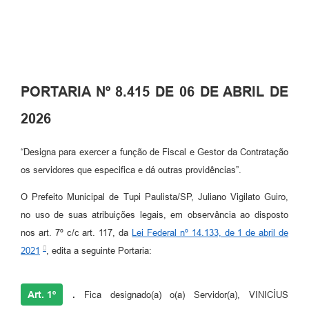
PORTARIA Nº 8.415 DE 06 DE ABRIL DE
2026
“Designa para exercer a função de Fiscal e Gestor da Contratação
os servidores que especifica e dá outras providências”.
O Prefeito Municipal de Tupi Paulista/SP, Juliano Vigilato Guiro,
no uso de suas atribuições legais, em observância ao disposto
nos art. 7º c/c art. 117, da
Lei Federal nº 14.133, de 1 de abril de
2021
, edita a seguinte Portaria:
Art. 1º
.
Fica designado(a) o(a) Servidor(a), VINICÍUS