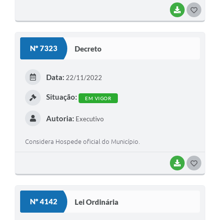
BAIXAR
GOSTEI
Nº 7323
Decreto
Data:
22/11/2022
Situação:
EM VIGOR
Autoria:
Executivo
Considera Hospede oficial do Município.
BAIXAR
GOSTEI
Nº 4142
Lei Ordinária