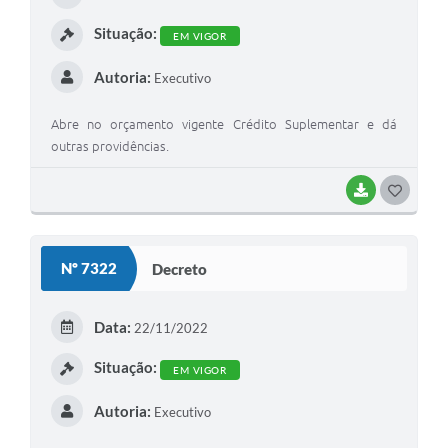
Situação:
EM VIGOR
Autoria:
Executivo
Abre no orçamento vigente Crédito Suplementar e dá
outras providências.
BAIXAR
GOSTEI
Nº 7322
Decreto
Data:
22/11/2022
Situação:
EM VIGOR
Autoria:
Executivo