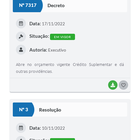
Nº 7317
Decreto
Data:
17/11/2022
Situação:
EM VIGOR
Autoria:
Executivo
Abre no orçamento vigente Crédito Suplementar e dá
outras providências.
BAIXAR
GOSTEI
Nº 3
Resolução
Data:
10/11/2022