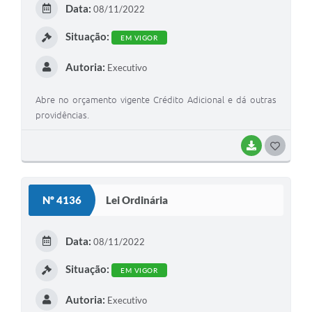
Data:
08/11/2022
Situação:
EM VIGOR
Autoria:
Executivo
Abre no orçamento vigente Crédito Adicional e dá outras
providências.
BAIXAR
GOSTEI
Nº 4136
Lei Ordinária
Data:
08/11/2022
Situação:
EM VIGOR
Autoria:
Executivo