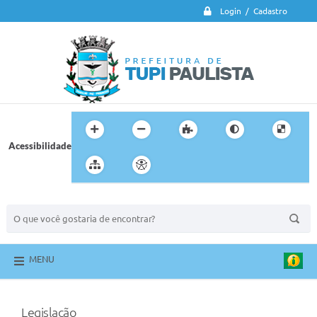
Login / Cadastro
Acessibilidade
BUSCA DO SITE:
MENU
Legislação