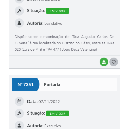
Situação:
EM VIGOR
Autoria:
Legislativo
Dispõe sobre denominação de "Rua Augusto Carlos De
Oliveira" à rua localizada no Distrito no Oásis, entre as TPAs
020 (Luiz de Piri) e TPA 477 ( João Della Valentina)
BAIXAR
GOSTEI
Nº 7351
Portaria
Data:
07/11/2022
Situação:
EM VIGOR
Autoria:
Executivo