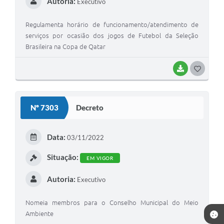
Autoria:
Executivo
Regulamenta horário de funcionamento/atendimento de
serviços por ocasião dos jogos de Futebol da Seleção
Brasileira na Copa de Qatar
BAIXAR
GOSTEI
Nº 7303
Decreto
Data:
03/11/2022
Situação:
EM VIGOR
Autoria:
Executivo
Nomeia membros para o Conselho Municipal do Meio
Ambiente