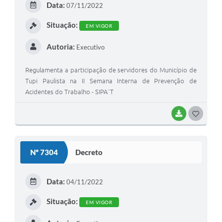
Data:
07/11/2022
Situação:
EM VIGOR
Autoria:
Executivo
Regulamenta a participação de servidores do Município de
Tupi Paulista na II Semana Interna de Prevenção de
Acidentes do Trabalho - SIPA¨T
BAIXAR
GOSTEI
Nº 7304
Decreto
Data:
04/11/2022
Situação:
EM VIGOR