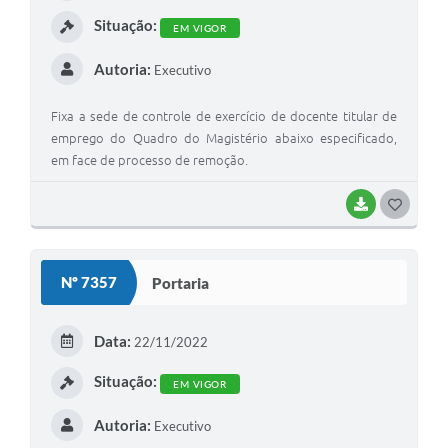
Situação:
EM VIGOR
Autoria:
Executivo
Fixa a sede de controle de exercício de docente titular de
emprego do Quadro do Magistério abaixo especificado,
em face de processo de remoção.
BAIXAR
GOSTEI
Nº 7357
Portaria
Data:
22/11/2022
Situação:
EM VIGOR
Autoria:
Executivo