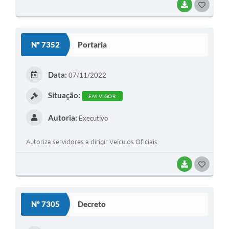
BAIXAR
GOSTEI
Nº 7352
Portaria
Data:
07/11/2022
Situação:
EM VIGOR
Autoria:
Executivo
Autoriza servidores a dirigir Veículos Oficiais
BAIXAR
GOSTEI
Nº 7305
Decreto