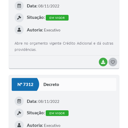
Data:
08/11/2022
Situação:
EM VIGOR
Autoria:
Executivo
Abre no orçamento vigente Crédito Adicional e dá outras
providências.
BAIXAR
GOSTEI
Nº 7312
Decreto
Data:
08/11/2022
Situação:
EM VIGOR
Autoria:
Executivo