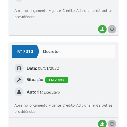
Abre no orçamento vigente Crédito Adicional e dá outras
providências.
BAIXAR
GOSTEI
Nº 7313
Decreto
Data:
08/11/2022
Situação:
EM VIGOR
Autoria:
Executivo
Abre no orçamento vigente Crédito Adicional e dá outras
providências.
BAIXAR
GOSTEI