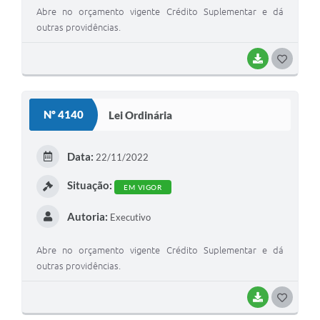
Abre no orçamento vigente Crédito Suplementar e dá
outras providências.
BAIXAR
GOSTEI
Nº 4140
Lei Ordinária
Data:
22/11/2022
Situação:
EM VIGOR
Autoria:
Executivo
Abre no orçamento vigente Crédito Suplementar e dá
outras providências.
BAIXAR
GOSTEI