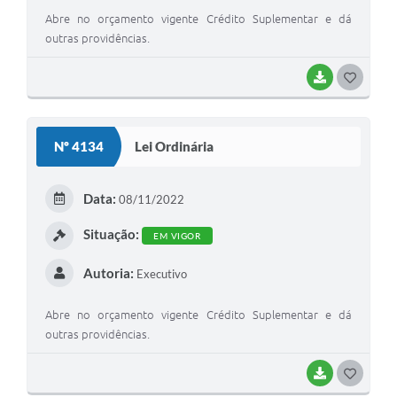
Abre no orçamento vigente Crédito Suplementar e dá
outras providências.
BAIXAR
GOSTEI
Nº 4134
Lei Ordinária
Data:
08/11/2022
Situação:
EM VIGOR
Autoria:
Executivo
Abre no orçamento vigente Crédito Suplementar e dá
outras providências.
BAIXAR
GOSTEI