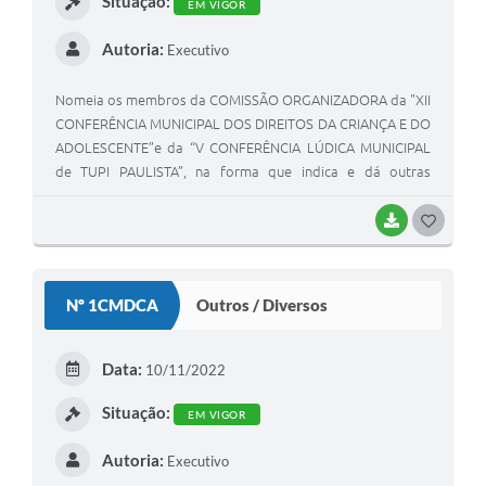
Situação:
EM VIGOR
Autoria:
Executivo
Nomeia os membros da COMISSÃO ORGANIZADORA da "XII
CONFERÊNCIA MUNICIPAL DOS DIREITOS DA CRIANÇA E DO
ADOLESCENTE”e da “V CONFERÊNCIA LÚDICA MUNICIPAL
de TUPI PAULISTA”, na forma que indica e dá outras
providências
BAIXAR
GOSTEI
Nº 1CMDCA
Outros / Diversos
Data:
10/11/2022
Situação:
EM VIGOR
Autoria:
Executivo