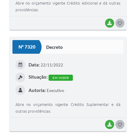
Abre no orçamento vigente Crédito Adicional e dá outras
providências.
BAIXAR
GOSTEI
Nº 7320
Decreto
Data:
22/11/2022
Situação:
EM VIGOR
Autoria:
Executivo
Abre no orçamento vigente Crédito Suplementar e dá
outras providências.
BAIXAR
GOSTEI