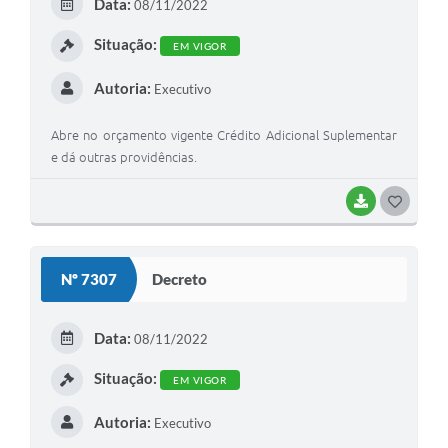
Data:
08/11/2022
Situação:
EM VIGOR
Autoria:
Executivo
Abre no orçamento vigente Crédito Adicional Suplementar
e dá outras providências.
BAIXAR
GOSTEI
Nº 7307
Decreto
Data:
08/11/2022
Situação:
EM VIGOR
Autoria:
Executivo