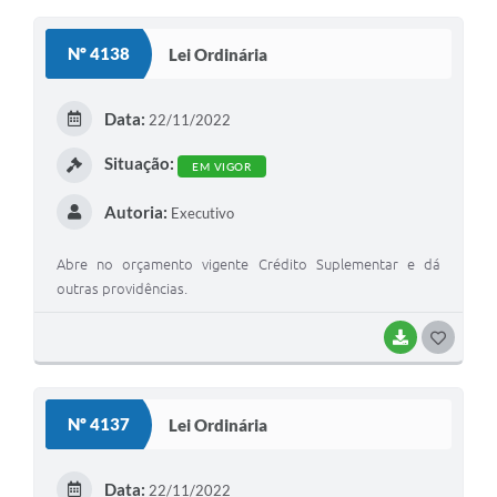
Nº 4138
Lei Ordinária
Data:
22/11/2022
Situação:
EM VIGOR
Autoria:
Executivo
Abre no orçamento vigente Crédito Suplementar e dá
outras providências.
BAIXAR
GOSTEI
Nº 4137
Lei Ordinária
Data:
22/11/2022