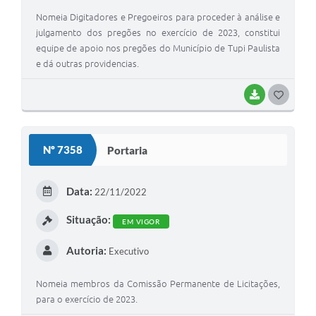
Nomeia Digitadores e Pregoeiros para proceder à análise e
julgamento dos pregões no exercício de 2023, constitui
equipe de apoio nos pregões do Município de Tupi Paulista
e dá outras providencias.
BAIXAR
GOSTEI
Nº 7358
Portaria
Data:
22/11/2022
Situação:
EM VIGOR
Autoria:
Executivo
Nomeia membros da Comissão Permanente de Licitações,
para o exercício de 2023.