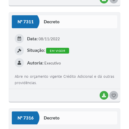
Nº 7311
Decreto
Data:
08/11/2022
Situação:
EM VIGOR
Autoria:
Executivo
Abre no orçamento vigente Crédito Adicional e dá outras
providências.
BAIXAR
GOSTEI
Nº 7316
Decreto