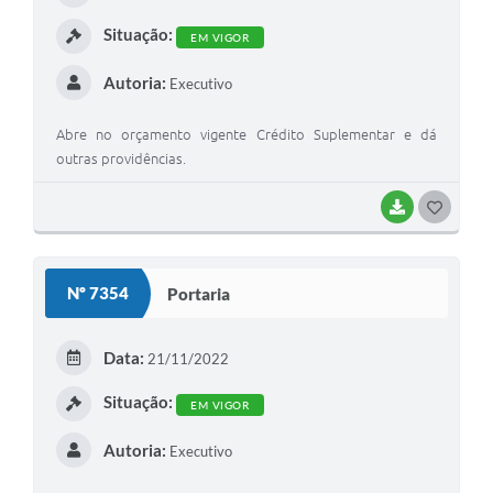
Situação:
EM VIGOR
Autoria:
Executivo
Abre no orçamento vigente Crédito Suplementar e dá
outras providências.
BAIXAR
GOSTEI
Nº 7354
Portaria
Data:
21/11/2022
Situação:
EM VIGOR
Autoria:
Executivo