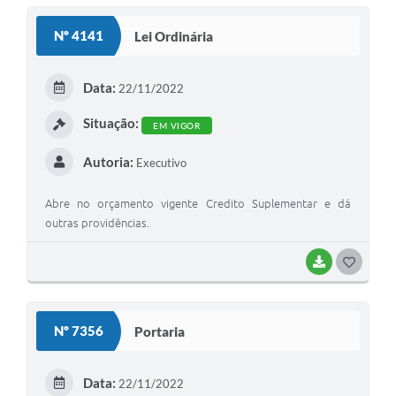
Nº 4141
Lei Ordinária
Data:
22/11/2022
Situação:
EM VIGOR
Autoria:
Executivo
Abre no orçamento vigente Credito Suplementar e dá
outras providências.
BAIXAR
GOSTEI
Nº 7356
Portaria
Data:
22/11/2022