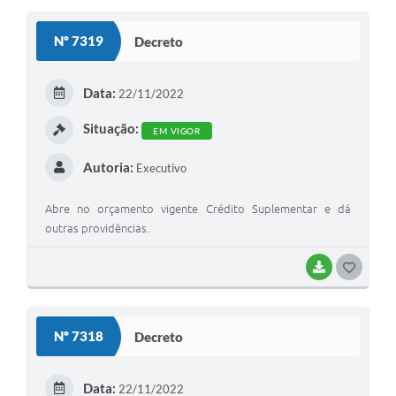
Nº 7319
Decreto
Data:
22/11/2022
Situação:
EM VIGOR
Autoria:
Executivo
Abre no orçamento vigente Crédito Suplementar e dá
outras providências.
BAIXAR
GOSTEI
Nº 7318
Decreto
Data:
22/11/2022