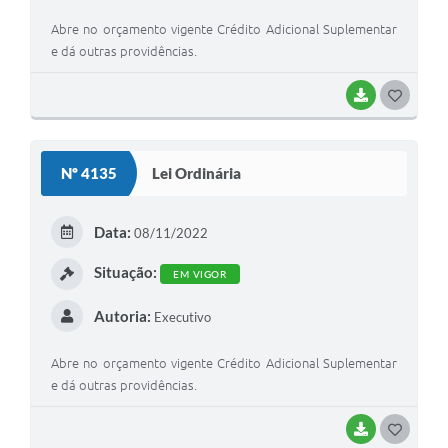
Abre no orçamento vigente Crédito Adicional Suplementar
e dá outras providências.
BAIXAR
GOSTEI
Nº 4135
Lei Ordinária
Data:
08/11/2022
Situação:
EM VIGOR
Autoria:
Executivo
Abre no orçamento vigente Crédito Adicional Suplementar
e dá outras providências.
BAIXAR
GOSTEI