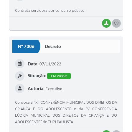
Contrata servidora por concurso público.
BAIXAR
GOSTEI
Nº 7306
Decreto
Data:
07/11/2022
Situação:
EM VIGOR
Autoria:
Executivo
Convoca a "XII CONFERÊNCIA MUNICIPAL DOS DIREITOS DA
CRIANÇA E DO ADOLESCENTE e da “V CONFERÊNCIA
LÚDICA MUNICIPAL DOS DIREITOS DA CRIANÇA E DO
ADOLESCENTE” de TUPI PAULISTA