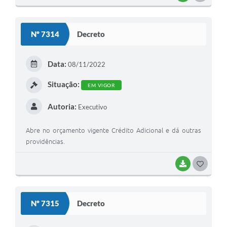
Nº 7314
Decreto
Data:
08/11/2022
Situação:
EM VIGOR
Autoria:
Executivo
Abre no orçamento vigente Crédito Adicional e dá outras
providências.
BAIXAR
GOSTEI
Nº 7315
Decreto