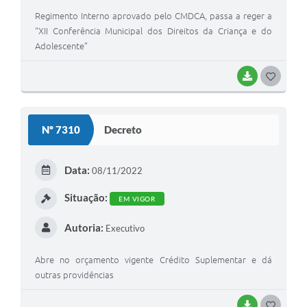
Regimento Interno aprovado pelo CMDCA, passa a reger a
“XII Conferência Municipal dos Direitos da Criança e do
Adolescente”
BAIXAR
GOSTEI
Nº 7310
Decreto
Data:
08/11/2022
Situação:
EM VIGOR
Autoria:
Executivo
Abre no orçamento vigente Crédito Suplementar e dá
outras providências
BAIXAR
GOSTEI