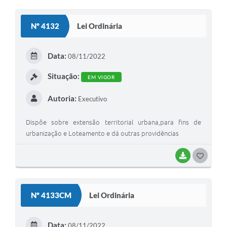
Nº 4132
Lei Ordinária
Data:
08/11/2022
Situação:
EM VIGOR
Autoria:
Executivo
Dispõe sobre extensão territorial urbana,para fins de
urbanização e Loteamento e dá outras providências
BAIXAR
GOSTEI
Nº 4133CM
Lei Ordinária
Data:
08/11/2022