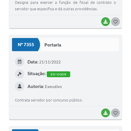
Designa para exercer a função de fiscal de contrato o
servidor que especifica e dá outras providências.
BAIXAR
GOSTEI
Nº 7355
Portaria
Data:
21/11/2022
Situação:
EM VIGOR
Autoria:
Executivo
Contrata servidor por concurso público.
BAIXAR
GOSTEI