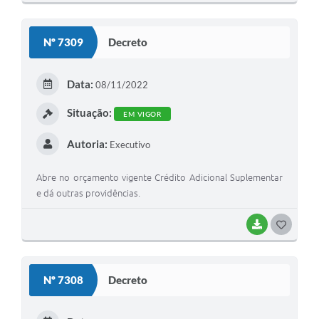
Nº 7309
Decreto
Data:
08/11/2022
Situação:
EM VIGOR
Autoria:
Executivo
Abre no orçamento vigente Crédito Adicional Suplementar
e dá outras providências.
BAIXAR
GOSTEI
Nº 7308
Decreto