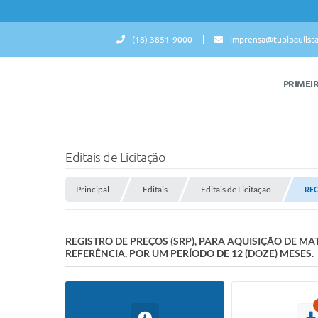
(18) 3851-9000
imprensa@tupipaulista
PRIMEI
Editais de Licitação
Principal
Editais
Editais de Licitação
REG
REGISTRO DE PREÇOS (SRP), PARA AQUISIÇÃO DE 
REFERÊNCIA, POR UM PERÍODO DE 12 (DOZE) MESES.