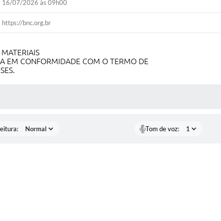
16/07/2026 às 09h00
https://bnc.org.br
 MATERIAIS
DA EM CONFORMIDADE COM O TERMO DE
SES.
 MÍDIAS
eitura:
Tom de voz: