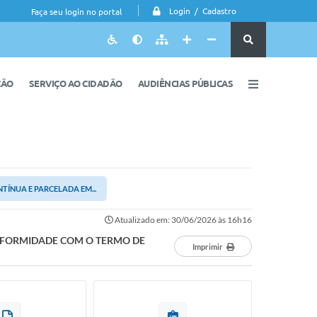
Login / Cadastro
Faça seu login no portal
ÇÃO
SERVIÇO AO CIDADÃO
AUDIÊNCIAS PÚBLICAS
TÍNUA E PARCELADA EM...
Atualizado em: 30/06/2026 às 16h16
ONFORMIDADE COM O TERMO DE
Imprimir