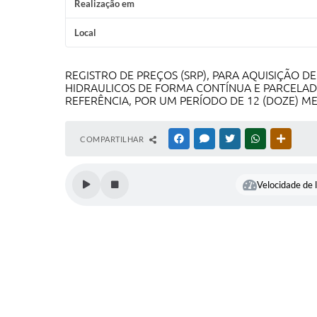
Realização em
Local
REGISTRO DE PREÇOS (SRP), PARA AQUISIÇÃO DE
HIDRAULICOS DE FORMA CONTÍNUA E PARCELA
REFERÊNCIA, POR UM PERÍODO DE 12 (DOZE) ME
COMPARTILHAR
FACEBOOK
MESSENGER
TWITTER
WHATSAPP
OUTRAS
Velocidade de l