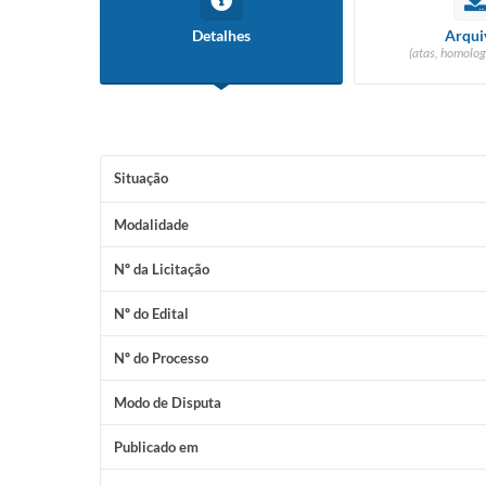
Detalhes
Arqui
(atas, homolog
Situação
Modalidade
Nº da Licitação
Nº do Edital
Nº do Processo
Modo de Disputa
Publicado em