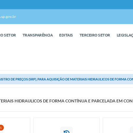
.sp.gov.br
RO SETOR
TRANSPARÊNCIA
EDITAIS
TERCEIRO SETOR
LEGISLA
ISTRO DE PREÇOS (SRP), PARA AQUISIÇÃO DE MATERIAIS HIDRAULICOS DE FORMA CON
MATERIAIS HIDRAULICOS DE FORMA CONTÍNUA E PARCELADA EM C
1