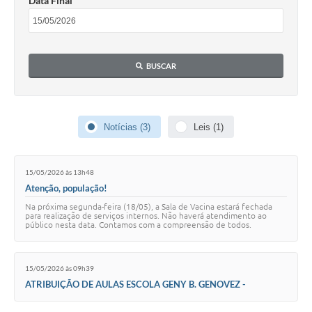
Data Final
BUSCAR
Notícias (3)
Leis (1)
15/05/2026 às 13h48
Atenção, população!
Na próxima segunda-feira (18/05), a Sala de Vacina estará fechada
para realização de serviços internos. Não haverá atendimento ao
público nesta data. Contamos com a compreensão de todos.
#PrefeituraDeTupiPaulista
15/05/2026 às 09h39
ATRIBUIÇÃO DE AULAS ESCOLA GENY B. GENOVEZ -
PROJETO