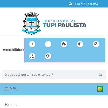
Login / Cadastro
Acessibilidade
BUSCA DO SITE:
MENU
Busca