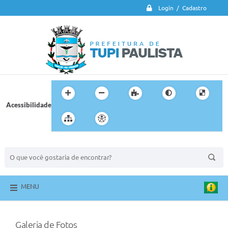
Login / Cadastro
Acessibilidade
BUSCA DO SITE:
MENU
Galeria de Fotos