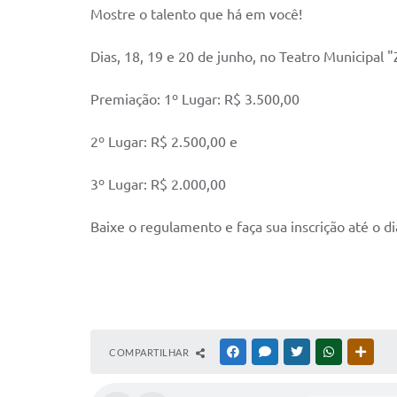
Mostre o talento que há em você!
Dias, 18, 19 e 20 de junho, no Teatro Municipal "Z
Premiação: 1º Lugar: R$ 3.500,00
2º Lugar: R$ 2.500,00 e
3º Lugar: R$ 2.000,00
Baixe o regulamento e faça sua inscrição até o d
COMPARTILHAR
FACEBOOK
MESSENGER
TWITTER
WHATSAPP
OUTR