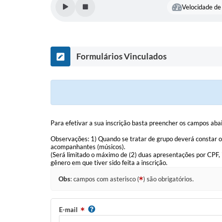
Velocidade de 
Formulários Vinculados
Para efetivar a sua inscrição basta preencher os campos aba
Observações: 1) Quando se tratar de grupo deverá constar o 
acompanhantes (músicos).
(Será limitado o máximo de (2) duas apresentações por CPF,
gênero em que tiver sido feita a inscrição.
Obs
: campos com asterisco (
) são obrigatórios.
E-mail