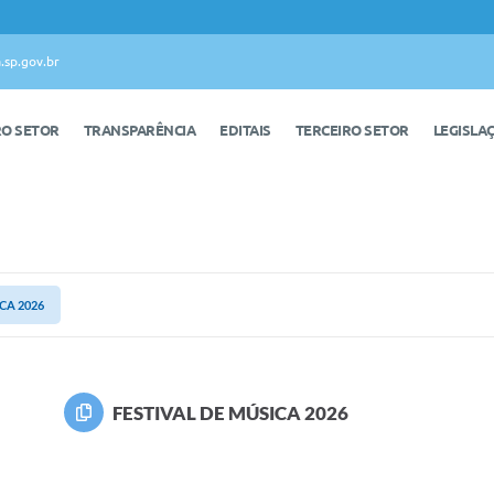
.sp.gov.br
RO SETOR
TRANSPARÊNCIA
EDITAIS
TERCEIRO SETOR
LEGISLA
CA 2026
FESTIVAL DE MÚSICA 2026