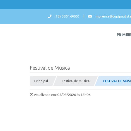
(18) 3851-9000
imprensa@tupipaulista
PRIMEI
Festival de Música
Principal
Festival de Música
FESTIVAL DE MÚSI
Atualizado em: 05/05/2026 às 15h06