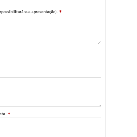
possibilitará sua apresentação).
sta.