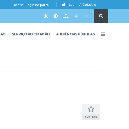
Login / Cadastro
Faça seu login no portal
ÇÃO
SERVIÇO AO CIDADÃO
AUDIÊNCIAS PÚBLICAS
AVALIAR