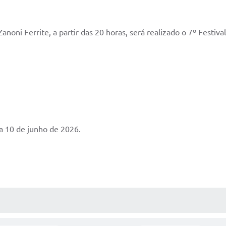
anoni Ferrite, a partir das 20 horas, será realizado o 7º Festiva
ia 10 de junho de 2026.
AS MÍDIAS