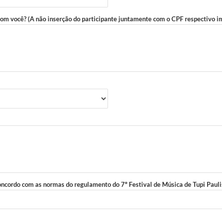
om você? (A não inserção do participante juntamente com o CPF respectivo im
 concordo com as normas do regulamento do 7º Festival de Música de Tupi Pauli