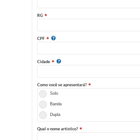
RG
CPF
Cidade
Como você se apresentará?
Solo
Banda
Dupla
Qual o nome artístico?