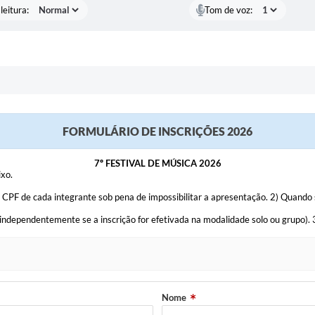
leitura:
Tom de voz:
FORMULÁRIO DE INSCRIÇÕES 2026
7º FESTIVAL DE MÚSICA 2026
ixo.
CPF de cada integrante sob pena de impossibilitar a apresentação. 2) Quando 
 independentemente se a inscrição for efetivada na modalidade solo ou grupo)
Nome